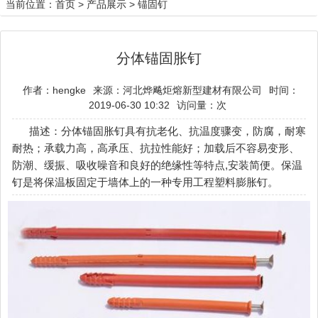
当前位置：
首页
>
产品展示
>
锚固钉
分体锚固胀钉
作者：hengke
来源：河北烨飚炬熔新型建材有限公司
时间：
2019-06-30 10:32
访问量：
次
描述：分体锚固胀钉具有抗老化、抗温度骤变，防腐，耐寒
耐热；承载力高，高承压、抗拉性能好；加载后不容易变形、
防潮、缓振、吸收噪音和良好的绝缘性等特点,安装简便。保温
钉是将保温板固定于墙体上的一种专用工程塑料膨胀钉。