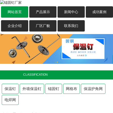
网站首页
产品展示
新闻中心
成功案例
企业介绍
厂区厂貌
联系我们
|
|
产品分类
CLASSIFICATION
保温钉
外墙保温钉
锚固钉
网格布
保温护角网
电焊网