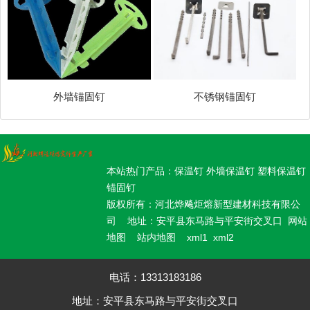
外墙锚固钉
不锈钢锚固钉
本站热门产品：保温钉 外墙保温钉 塑料保温钉
锚固钉
版权所有：河北烨飚炬熔新型建材科技有限公
司 地址：安平县东马路与平安街交叉口
网站
地图
站内地图
xml1
xml2
电话：13313183186
地址：安平县东马路与平安街交叉口