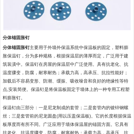
分体锚固胀钉
分体锚固胀钉
主要用于外墙外保温系统中保温板的固定，塑料膨
胀保温钉，分为多种规格，根据保温层的薄厚而定，广泛用于建
筑装潢中。保温钉在房屋的保温层中广泛使用。具有抗老化、抗
温度骤变，防腐，耐寒耐热；承载力高，高承压、抗拉性能好；
加载后不容易变形、防潮、缓振、吸收噪音和良好的绝缘性等特
点,安装简便。保温钉是将保温板固定于墙体上的一种专用工程塑
料膨胀钉。
保温钉由三部分：一是尼龙制成的套管；二是套管内的镀锌钢螺
丝；三是套管前的尼龙圆盘(用以压盖保温板)。它的长度根据保温
板厚度而有所不同。广泛应用于墙体保温屋的锚固方面。它具有
抗老化、抗温度骤变，防腐，耐寒耐热；承载力高，高承压、抗